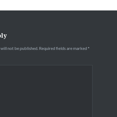
ply
will not be published.
Required fields are marked
*