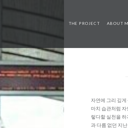
THE PROJECT
ABOUT 
자연에 그리 깊게
마치 습관처럼 자
렇다할 실천을 하지
과 다름 없던 지