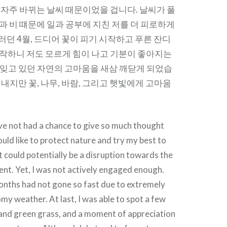
 자주 바뀌는 날씨 때문이었을 겁니다. 날씨가 풀
과 비 떄문에 일과 공부에 지친 저를 더 피로하게
던 4월, 드디어 꽃이 피기 시작하고 푸른 잔디
시작하니 저도 모르게 힘이 나고 기분이 좋아지는
 잊고 있던 자연의 고마움을 새삼 깨닫게 되었습
지내지만 꽃, 나무, 바람, 그리고 햇빛에게 고마움
have not had a chance to give so much thought
ould like to protect nature and try my best to
t could potentially be a disruption towards the
nt. Yet, I was not actively engaged enough.
onths had not gone so fast due to extremely
my weather. At last, I was able to spot a few
and green grass, and a moment of appreciation