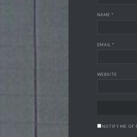
NAME
*
EMAIL
*
WEBSITE
NOTIFY ME OF