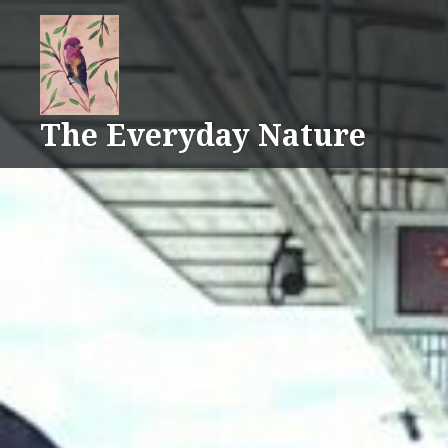
Skip
to
content
The Everyday Nature