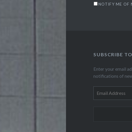
NOTIFY ME OF 
SUBSCRIBE TO
Enter your email ad
notifications of ne
Email
Address