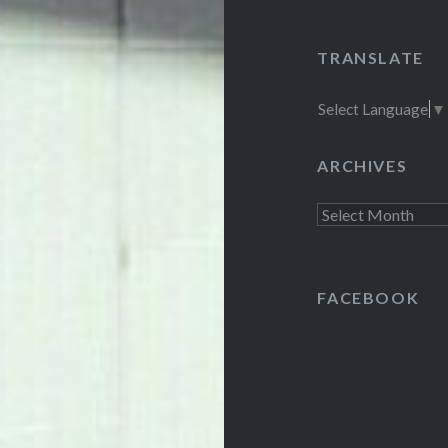
TRANSLATE
Select Language
▼
ARCHIVES
Archives
FACEBOOK